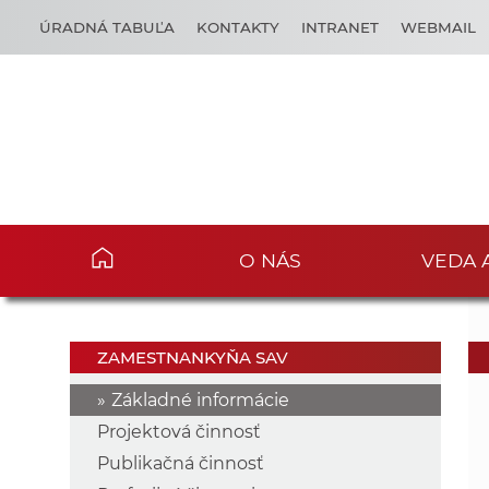
ÚRADNÁ TABUĽA
KONTAKTY
INTRANET
WEBMAIL
O NÁS
VEDA 
ZAMESTNANKYŇA SAV
Základné informácie
Projektová činnosť
Publikačná činnosť