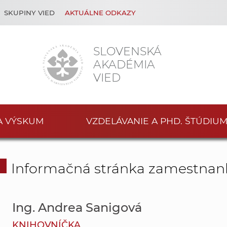
SKUPINY VIED
AKTUÁLNE ODKAZY
SLOVENSKÁ
AKADÉMIA
VIED
A VÝSKUM
VZDELÁVANIE A PHD. ŠTÚDIU
Informačná stránka zamestnan
Ing. Andrea Sanigová
KNIHOVNÍČKA