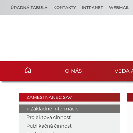
ÚRADNÁ TABUĽA
KONTAKTY
INTRANET
WEBMAIL
O NÁS
VEDA 
ZAMESTNANEC SAV
Základné informácie
Projektová činnosť
Publikačná činnosť