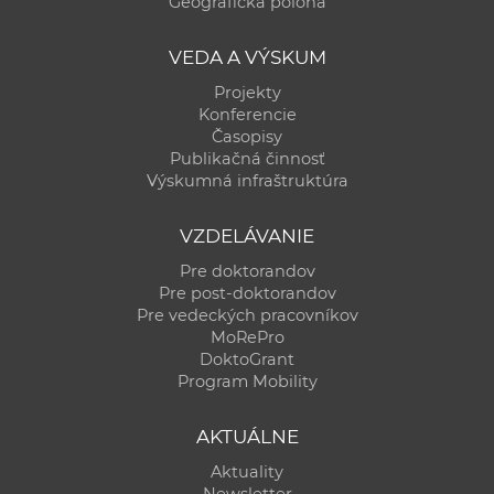
Geografická poloha
VEDA A VÝSKUM
Projekty
Konferencie
Časopisy
Publikačná činnosť
Výskumná infraštruktúra
VZDELÁVANIE
Pre doktorandov
Pre post-doktorandov
Pre vedeckých pracovníkov
MoRePro
DoktoGrant
Program Mobility
AKTUÁLNE
Aktuality
Newsletter