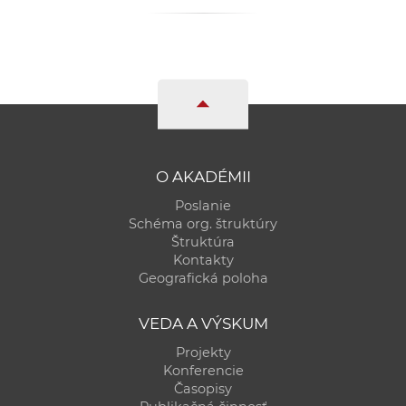
O AKADÉMII
Poslanie
Schéma org. štruktúry
Štruktúra
Kontakty
Geografická poloha
VEDA A VÝSKUM
Projekty
Konferencie
Časopisy