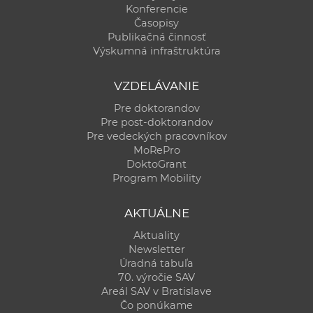
Konferencie
Časopisy
Publikačná činnosť
Výskumná infraštruktúra
VZDELÁVANIE
Pre doktorandov
Pre post-doktorandov
Pre vedeckých pracovníkov
MoRePro
DoktoGrant
Program Mobility
AKTUÁLNE
Aktuality
Newsletter
Úradná tabuľa
70. výročie SAV
Areál SAV v Bratislave
Čo ponúkame