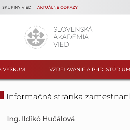
SKUPINY VIED
AKTUÁLNE ODKAZY
SLOVENSKÁ
AKADÉMIA
VIED
A VÝSKUM
VZDELÁVANIE A PHD. ŠTÚDIU
Informačná stránka zamestnan
Ing. Ildikó Hučálová