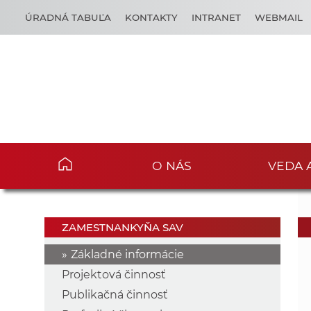
ÚRADNÁ TABUĽA
KONTAKTY
INTRANET
WEBMAIL
O NÁS
VEDA 
ZAMESTNANKYŇA SAV
Základné informácie
Projektová činnosť
Publikačná činnosť