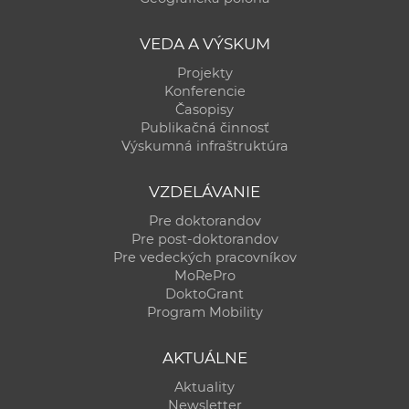
VEDA A VÝSKUM
Projekty
Konferencie
Časopisy
Publikačná činnosť
Výskumná infraštruktúra
VZDELÁVANIE
Pre doktorandov
Pre post-doktorandov
Pre vedeckých pracovníkov
MoRePro
DoktoGrant
Program Mobility
AKTUÁLNE
Aktuality
Newsletter