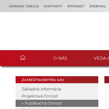
ÚRADNÁ TABUĽA
KONTAKTY
INTRANET
WEBMAIL
O NÁS
VEDA 
ZAMESTNANKYŇA SAV
Základné informácie
Projektová činnosť
Publikačná činnosť