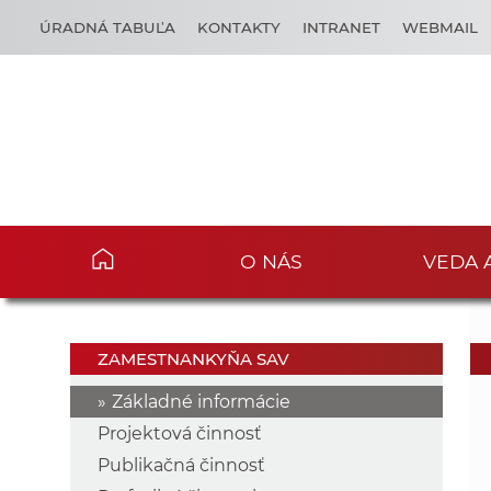
ÚRADNÁ TABUĽA
KONTAKTY
INTRANET
WEBMAIL
O NÁS
VEDA 
ZAMESTNANKYŇA SAV
Základné informácie
Projektová činnosť
Publikačná činnosť