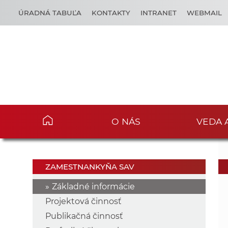
ÚRADNÁ TABUĽA
KONTAKTY
INTRANET
WEBMAIL
O NÁS
VEDA 
ZAMESTNANKYŇA SAV
Základné informácie
Projektová činnosť
Publikačná činnosť