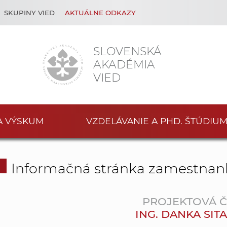
SKUPINY VIED
AKTUÁLNE ODKAZY
SLOVENSKÁ
AKADÉMIA
VIED
A VÝSKUM
VZDELÁVANIE A PHD. ŠTÚDIU
Informačná stránka zamestnan
PROJEKTOVÁ 
ING. DANKA SIT