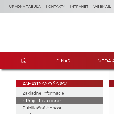
ÚRADNÁ TABUĽA
KONTAKTY
INTRANET
WEBMAIL
O NÁS
VEDA 
ZAMESTNANKYŇA SAV
Základné informácie
Projektová činnosť
Publikačná činnosť