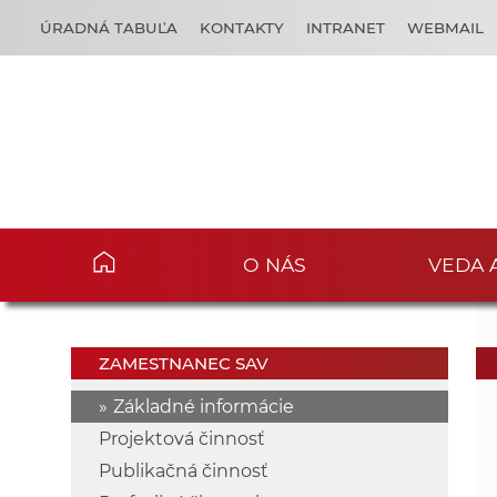
ÚRADNÁ TABUĽA
KONTAKTY
INTRANET
WEBMAIL
O NÁS
VEDA 
ZAMESTNANEC SAV
Základné informácie
Projektová činnosť
Publikačná činnosť