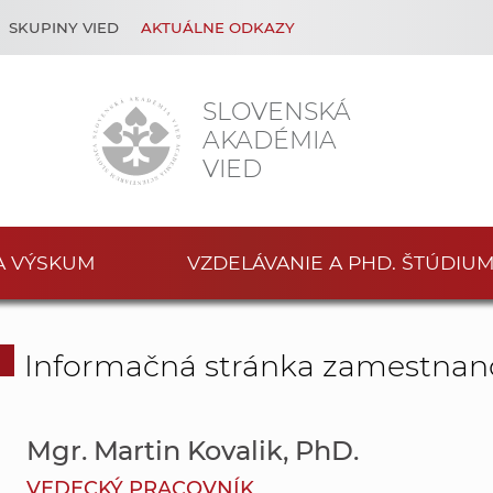
SKUPINY VIED
AKTUÁLNE ODKAZY
SLOVENSKÁ
AKADÉMIA
VIED
A VÝSKUM
VZDELÁVANIE A PHD. ŠTÚDIU
Informačná stránka zamestnan
Mgr. Martin Kovalik, PhD.
VEDECKÝ PRACOVNÍK