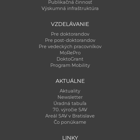
Publikačná činnosť
Výskumná infraštruktúra
VZDELÁVANIE
Pre doktorandov
Pre post-doktorandov
Pre vedeckých pracovníkov
MoRePro
DoktoGrant
Program Mobility
AKTUÁLNE
Aktuality
Newsletter
Úradná tabuľa
70. výročie SAV
Areál SAV v Bratislave
Čo ponúkame
LINKY