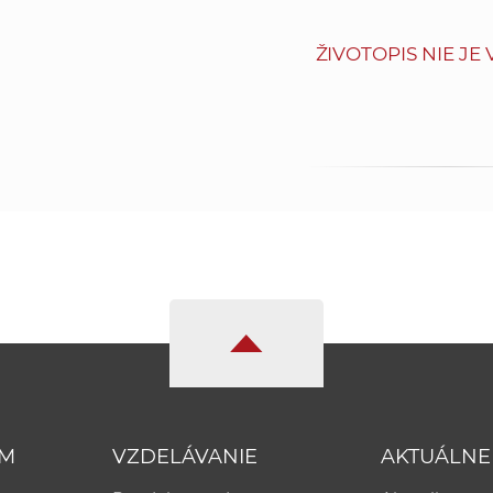
ŽIVOTOPIS NIE JE
UM
VZDELÁVANIE
AKTUÁLNE