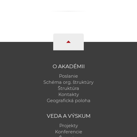
O AKADÉMII
Poslanie
Schéma org. štruktúry
Štruktúra
Kontakty
Geografická poloha
VEDA A VÝSKUM
Projekty
Konferencie