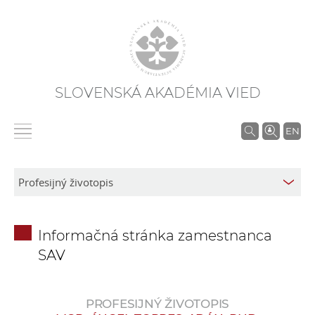
SLOVENSKÁ AKADÉMIA VIED
V
EN
y
h
ľ
a
d
Informačná stránka zamestnanca
á
SAV
v
a
n
PROFESIJNÝ ŽIVOTOPIS
i