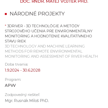
DOC. RNDR. MATEJ VOJTEK PHD.
e
v
NÁRODNÉ PROJEKTY
p
r
*
3DRIVER - 3D TECHNOLÓGIE A METÓDY
a
STROJOVÉHO UČENIA PRE ENVIRONMENTÁLNY
c
MONITORING A HODNOTENIE KVALITATÍVNEHO
o
STAVU RIEK
v
3D TECHNOLOGY AND MACHINE LEARNING
METHODS FOR REMOTE ENVIRONMENTAL
n
MONITORING AND ASSESSMENT OF RIVER HEALTH
í
č
Doba trvania:
k
1.9.2024 - 30.6.2028
a
Program:
c
APVV
h
a
Zodpovedný riešiteľ:
p
Mgr. Rusnák Miloš PhD.
r