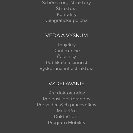
Schéma org. štruktúry
Štruktúra
Kontakty
Geografická poloha
VEDA A VÝSKUM
Projekty
Konferencie
Časopisy
Publikačná činnosť
Výskumná infraštruktúra
VZDELÁVANIE
Pre doktorandov
Pre post-doktorandov
Pre vedeckých pracovníkov
MoRePro
DoktoGrant
Program Mobility