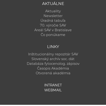
AKTUÁLNE
Aktuality
Newsletter
Úradná tabuľa
70. výročie SAV
Areál SAV v Bratislave
Čo ponúkame
LINKY
Inštitucionálny repozitár SAV
Slovenský archív soc. dát
Databáza fytocenolog. zápisov
Časopis Akadémia
Otvorená akadémia
INTRANET
WEBMAIL