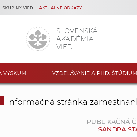
SKUPINY VIED
AKTUÁLNE ODKAZY
SLOVENSKÁ
AKADÉMIA
VIED
A VÝSKUM
VZDELÁVANIE A PHD. ŠTÚDIU
Informačná stránka zamestnan
PUBLIKAČNÁ Č
SANDRA S