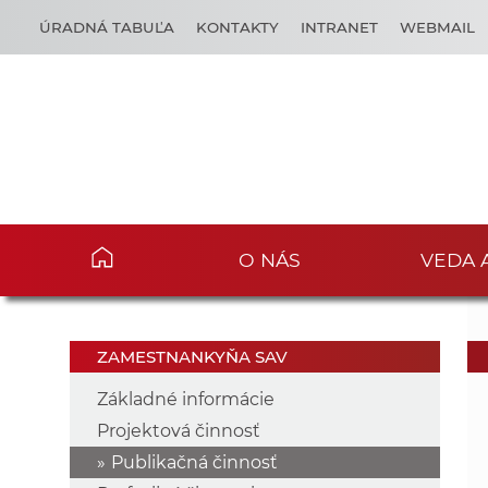
ÚRADNÁ TABUĽA
KONTAKTY
INTRANET
WEBMAIL
O NÁS
VEDA 
ZAMESTNANKYŇA SAV
Základné informácie
Projektová činnosť
Publikačná činnosť