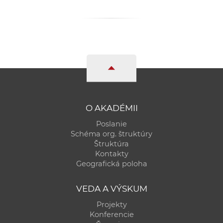
O AKADÉMII
Poslanie
Schéma org. štruktúry
Štruktúra
Kontakty
Geografická poloha
VEDA A VÝSKUM
Projekty
Konferencie