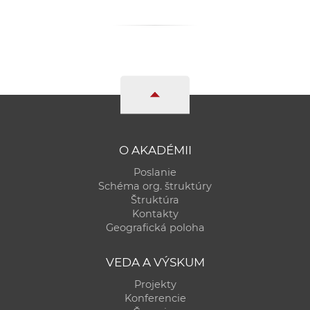
O AKADÉMII
Poslanie
Schéma org. štruktúry
Štruktúra
Kontakty
Geografická poloha
VEDA A VÝSKUM
Projekty
Konferencie