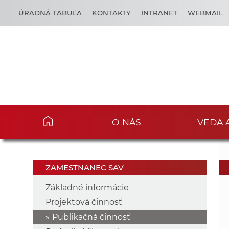
ÚRADNÁ TABUĽA
KONTAKTY
INTRANET
WEBMAIL
O NÁS
VEDA 
ZAMESTNANEC SAV
Základné informácie
Projektová činnosť
Publikačná činnosť