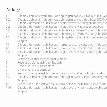
Ohlasy:
1.1
Citácie v zahraničných publikáciách registrované v citačných indexo
1.2
Citácie v zahraničných publikáciách registrované v databáze SCOPU
2.1
Citácie v domácich publikáciách registrované v citačných indexoch 
2.2
Citácie v domácich publikáciách registrované v databáze SCOPUS
*3
Citácie v zahraničných publikáciách neregistrované v citačných inde
3.1
Citácie v zahraničných publikáciách neregistrované v citačných inde
3.2
Citácie v zahraničných publikáciách registrované v iných vedeckých 
Scopus
*4
Citácie v domácich publikáciách neregistrované v citačných indexoc
4.1
Citácie v domácich publikáciách neregistrované v citačných indexoc
4.2
Citácie v domácich publikáciách registrované v iných vedeckých cita
Scopus
5
Recenzie v zahraničných publikáciách
6
Recenzie v domácich publikáciách
7
Umelecké kritiky zahraničné
8
Umelecké kritiky domáce
9
Reprodukcie umeleckých diel autora v zahraničnej publikácii alebo 
*9
Citácie v zahraničných publikáciách registrované v iných vedeckých 
Scopus
10
Reprodukcie umeleckých diel autora domácej publikácii alebo médi
*10
Citácie v domácich publikáciách registrované v iných vedeckých cita
Scopus