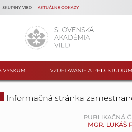
SKUPINY VIED
AKTUÁLNE ODKAZY
SLOVENSKÁ
AKADÉMIA
VIED
A VÝSKUM
VZDELÁVANIE A PHD. ŠTÚDIU
Informačná stránka zamestnan
PUBLIKAČNÁ Č
MGR. LUKÁŠ 