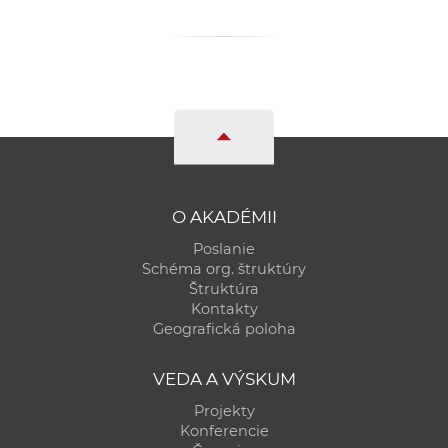
O AKADÉMII
Poslanie
Schéma org. štruktúry
Štruktúra
Kontakty
Geografická poloha
VEDA A VÝSKUM
Projekty
Konferencie