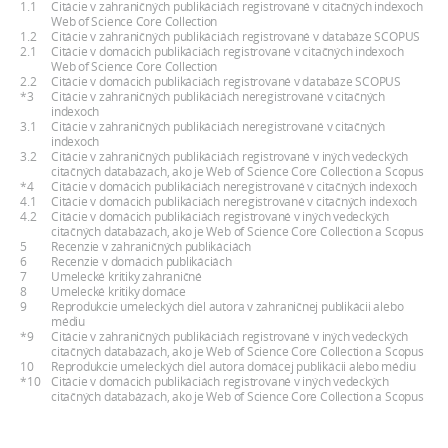
1.1
Citácie v zahraničných publikáciách registrované v citačných indexoch
Web of Science Core Collection
1.2
Citácie v zahraničných publikáciách registrované v databáze SCOPUS
2.1
Citácie v domácich publikáciách registrované v citačných indexoch
Web of Science Core Collection
2.2
Citácie v domácich publikáciách registrované v databáze SCOPUS
*3
Citácie v zahraničných publikáciách neregistrované v citačných
indexoch
3.1
Citácie v zahraničných publikáciách neregistrované v citačných
indexoch
3.2
Citácie v zahraničných publikáciách registrované v iných vedeckých
citačných databázach, ako je Web of Science Core Collection a Scopus
*4
Citácie v domácich publikáciách neregistrované v citačných indexoch
4.1
Citácie v domácich publikáciách neregistrované v citačných indexoch
4.2
Citácie v domácich publikáciách registrované v iných vedeckých
citačných databázach, ako je Web of Science Core Collection a Scopus
5
Recenzie v zahraničných publikáciách
6
Recenzie v domácich publikáciách
7
Umelecké kritiky zahraničné
8
Umelecké kritiky domáce
9
Reprodukcie umeleckých diel autora v zahraničnej publikácii alebo
médiu
*9
Citácie v zahraničných publikáciách registrované v iných vedeckých
citačných databázach, ako je Web of Science Core Collection a Scopus
10
Reprodukcie umeleckých diel autora domácej publikácii alebo médiu
*10
Citácie v domácich publikáciách registrované v iných vedeckých
citačných databázach, ako je Web of Science Core Collection a Scopus