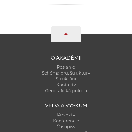
O AKADÉMII
Poslanie
Schéma org. štruktúry
Štruktúra
Kontakty
Geografická poloha
VEDA A VÝSKUM
Projekty
Konferencie
Časopisy