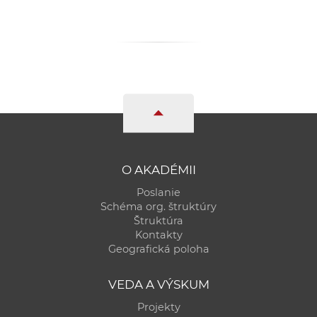
O AKADÉMII
Poslanie
Schéma org. štruktúry
Štruktúra
Kontakty
Geografická poloha
VEDA A VÝSKUM
Projekty