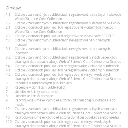
Ohlasy:
1.1
Citácie v zahraničných publikáciách registrované v citačných indexoch
Web of Science Core Collection
1.2
Citácie v zahraničných publikáciách registrované v databáze SCOPUS
2.1
Citácie v domácich publikáciách registrované v citačných indexoch
Web of Science Core Collection
2.2
Citácie v domácich publikáciách registrované v databáze SCOPUS
*3
Citácie v zahraničných publikáciách neregistrované v citačných
indexoch
3.1
Citácie v zahraničných publikáciách neregistrované v citačných
indexoch
3.2
Citácie v zahraničných publikáciách registrované v iných vedeckých
citačných databázach, ako je Web of Science Core Collection a Scopus
*4
Citácie v domácich publikáciách neregistrované v citačných indexoch
4.1
Citácie v domácich publikáciách neregistrované v citačných indexoch
4.2
Citácie v domácich publikáciách registrované v iných vedeckých
citačných databázach, ako je Web of Science Core Collection a Scopus
5
Recenzie v zahraničných publikáciách
6
Recenzie v domácich publikáciách
7
Umelecké kritiky zahraničné
8
Umelecké kritiky domáce
9
Reprodukcie umeleckých diel autora v zahraničnej publikácii alebo
médiu
*9
Citácie v zahraničných publikáciách registrované v iných vedeckých
citačných databázach, ako je Web of Science Core Collection a Scopus
10
Reprodukcie umeleckých diel autora domácej publikácii alebo médiu
*10
Citácie v domácich publikáciách registrované v iných vedeckých
citačných databázach, ako je Web of Science Core Collection a Scopus