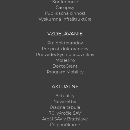
Konferencie
Časopisy
Publikačná činnosť
Výskumná infraštruktúra
VZDELÁVANIE
Pre doktorandov
Pre post-doktorandov
Pre vedeckých pracovníkov
MoRePro
DoktoGrant
Program Mobility
AKTUÁLNE
Aktuality
Newsletter
Úradná tabuľa
70. výročie SAV
Areál SAV v Bratislave
Čo ponúkame