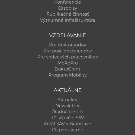
Konferencie
Časopisy
Publikačná činnosť
Výskumná infraštruktúra
VZDELÁVANIE
Pre doktorandov
Pre post-doktorandov
Pre vedeckých pracovníkov
MoRePro
DoktoGrant
Program Mobility
AKTUÁLNE
Aktuality
Newsletter
Úradná tabuľa
70. výročie SAV
Areál SAV v Bratislave
Čo ponúkame