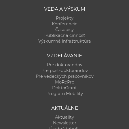
VEDA A VÝSKUM
Projekty
Konferencie
Časopisy
Publikačná činnosť
Výskumná infraštruktúra
VZDELÁVANIE
Pre doktorandov
Pre post-doktorandov
Pre vedeckých pracovníkov
MoRePro
DoktoGrant
Program Mobility
AKTUÁLNE
Aktuality
Newsletter
Úradná tabuľa