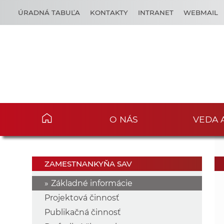
ÚRADNÁ TABUĽA
KONTAKTY
INTRANET
WEBMAIL
O NÁS
VEDA 
ZAMESTNANKYŇA SAV
Základné informácie
Projektová činnosť
Publikačná činnosť