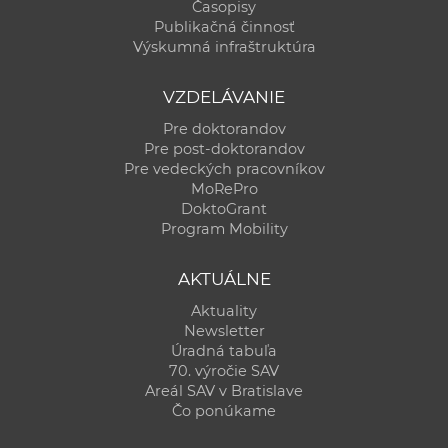
Časopisy
Publikačná činnosť
Výskumná infraštruktúra
VZDELÁVANIE
Pre doktorandov
Pre post-doktorandov
Pre vedeckých pracovníkov
MoRePro
DoktoGrant
Program Mobility
AKTUÁLNE
Aktuality
Newsletter
Úradná tabuľa
70. výročie SAV
Areál SAV v Bratislave
Čo ponúkame