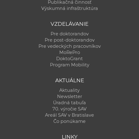
Publikačná činnosť
Výskumná infraštruktúra
VZDELÁVANIE
Pre doktorandov
Pre post-doktorandov
Pre vedeckých pracovníkov
MoRePro
DoktoGrant
Program Mobility
AKTUÁLNE
Aktuality
Newsletter
Úradná tabuľa
70. výročie SAV
Areál SAV v Bratislave
Čo ponúkame
LINKY