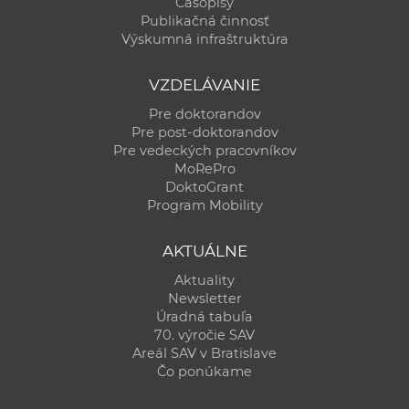
Časopisy
Publikačná činnosť
Výskumná infraštruktúra
VZDELÁVANIE
Pre doktorandov
Pre post-doktorandov
Pre vedeckých pracovníkov
MoRePro
DoktoGrant
Program Mobility
AKTUÁLNE
Aktuality
Newsletter
Úradná tabuľa
70. výročie SAV
Areál SAV v Bratislave
Čo ponúkame