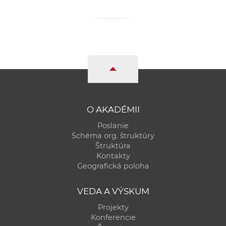
O AKADÉMII
Poslanie
Schéma org. štruktúry
Štruktúra
Kontakty
Geografická poloha
VEDA A VÝSKUM
Projekty
Konferencie