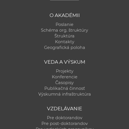
O AKADÉMII
Poslanie
Schéma org. štruktúry
Štruktúra
Kontakty
Geografická poloha
VEDA A VÝSKUM
Projekty
Konferencie
Časopisy
Publikačná činnosť
Výskumná infraštruktúra
VZDELÁVANIE
Pre doktorandov
Pre post-doktorandov