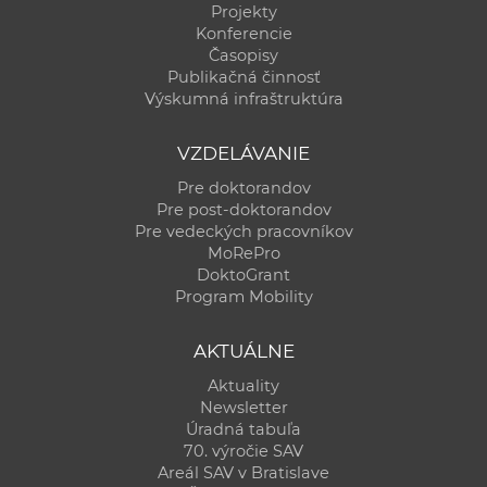
Projekty
Konferencie
Časopisy
Publikačná činnosť
Výskumná infraštruktúra
VZDELÁVANIE
Pre doktorandov
Pre post-doktorandov
Pre vedeckých pracovníkov
MoRePro
DoktoGrant
Program Mobility
AKTUÁLNE
Aktuality
Newsletter
Úradná tabuľa
70. výročie SAV
Areál SAV v Bratislave