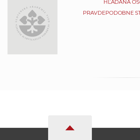
HĽADANÁ OS
PRAVDEPODOBNE ST