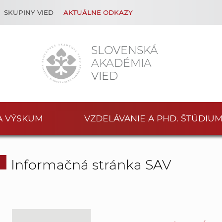
SKUPINY VIED
AKTUÁLNE ODKAZY
SLOVENSKÁ
AKADÉMIA
VIED
A VÝSKUM
VZDELÁVANIE A PHD. ŠTÚDIU
Informačná stránka SAV