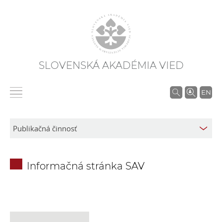
SLOVENSKÁ AKADÉMIA VIED
V
EN
y
h
ľ
a
d
Informačná stránka SAV
á
v
a
n
i