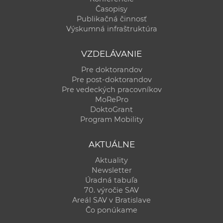
Časopisy
Publikačná činnosť
Výskumná infraštruktúra
VZDELÁVANIE
Pre doktorandov
Pre post-doktorandov
Pre vedeckých pracovníkov
MoRePro
DoktoGrant
Program Mobility
AKTUÁLNE
Aktuality
Newsletter
Úradná tabuľa
70. výročie SAV
Areál SAV v Bratislave
Čo ponúkame