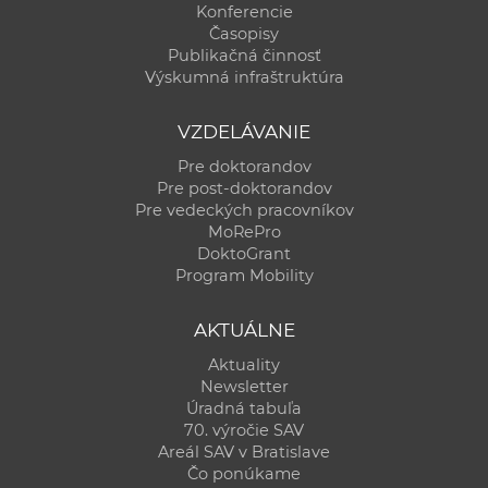
Konferencie
Časopisy
Publikačná činnosť
Výskumná infraštruktúra
VZDELÁVANIE
Pre doktorandov
Pre post-doktorandov
Pre vedeckých pracovníkov
MoRePro
DoktoGrant
Program Mobility
AKTUÁLNE
Aktuality
Newsletter
Úradná tabuľa
70. výročie SAV
Areál SAV v Bratislave
Čo ponúkame