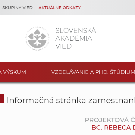
SKUPINY VIED
AKTUÁLNE ODKAZY
SLOVENSKÁ
AKADÉMIA
VIED
A VÝSKUM
VZDELÁVANIE A PHD. ŠTÚDIU
Informačná stránka zamestnan
PROJEKTOVÁ 
BC. REBECA 