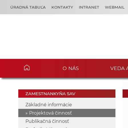
ÚRADNÁ TABUĽA
KONTAKTY
INTRANET
WEBMAIL
O NÁS
VEDA 
ZAMESTNANKYŇA SAV
Základné informácie
Projektová činnosť
Publikačná činnosť