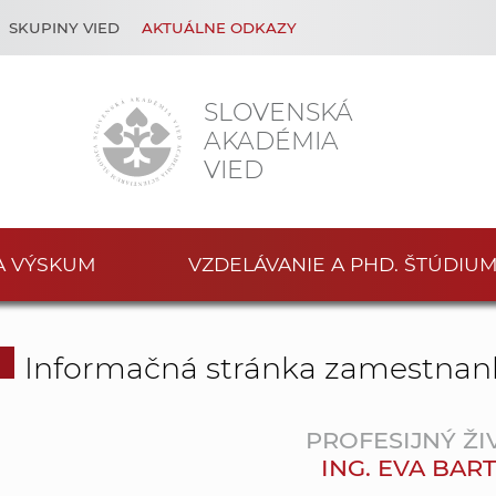
SKUPINY VIED
AKTUÁLNE ODKAZY
SLOVENSKÁ
AKADÉMIA
VIED
A VÝSKUM
VZDELÁVANIE A PHD. ŠTÚDIU
Informačná stránka zamestnan
PROFESIJNÝ ŽI
ING. EVA BAR