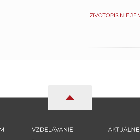
ŽIVOTOPIS NIE JE
UM
VZDELÁVANIE
AKTUÁLNE