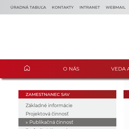
ÚRADNÁ TABUĽA
KONTAKTY
INTRANET
WEBMAIL
O NÁS
VEDA 
ZAMESTNANEC SAV
Základné informácie
Projektová činnosť
Publikačná činnosť