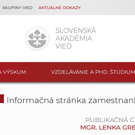
SKUPINY VIED
AKTUÁLNE ODKAZY
SLOVENSKÁ
AKADÉMIA
VIED
A VÝSKUM
VZDELÁVANIE A PHD. ŠTÚDIU
Informačná stránka zamestnan
PUBLIKAČNÁ Č
MGR. LENKA G