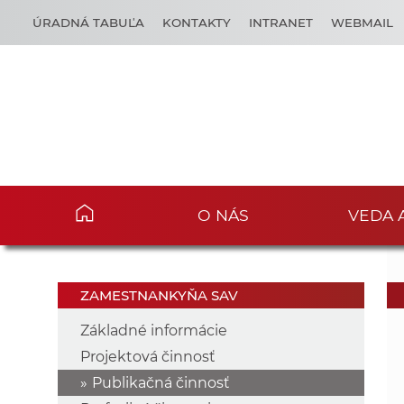
ÚRADNÁ TABUĽA
KONTAKTY
INTRANET
WEBMAIL
O NÁS
VEDA 
ZAMESTNANKYŇA SAV
Základné informácie
Projektová činnosť
Publikačná činnosť