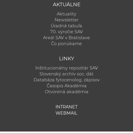
AKTUÁLNE
Aktuality
Newsletter
Úradná tabuľa
70. výročie SAV
Areál SAV v Bratislave
Čo ponúkame
LINKY
Inštitucionálny repozitár SAV
Slovenský archív soc. dát
Databáza fytocenolog. zápisov
Časopis Akadémia
Otvorená akadémia
INTRANET
WEBMAIL