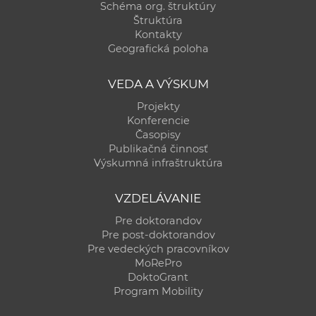
Schéma org. štruktúry
Štruktúra
Kontakty
Geografická poloha
VEDA A VÝSKUM
Projekty
Konferencie
Časopisy
Publikačná činnosť
Výskumná infraštruktúra
VZDELÁVANIE
Pre doktorandov
Pre post-doktorandov
Pre vedeckých pracovníkov
MoRePro
DoktoGrant
Program Mobility