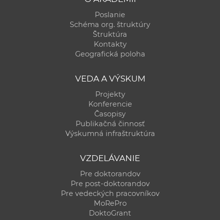
Poslanie
Schéma org. štruktúry
Štruktúra
Kontakty
Geografická poloha
VEDA A VÝSKUM
Projekty
Konferencie
Časopisy
Publikačná činnosť
Výskumná infraštruktúra
VZDELÁVANIE
Pre doktorandov
Pre post-doktorandov
Pre vedeckých pracovníkov
MoRePro
DoktoGrant