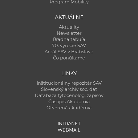
Program Mobility
AKTUÁLNE
Aktuality
Newsletter
Úradná tabuľa
70. výročie SAV
Areál SAV v Bratislave
Čo ponúkame
LINKY
Inštitucionálny repozitár SAV
Slovenský archív soc. dát
Databáza fytocenolog. zápisov
Časopis Akadémia
Otvorená akadémia
INTRANET
WEBMAIL