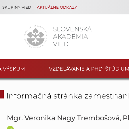
SKUPINY VIED
AKTUÁLNE ODKAZY
SLOVENSKÁ
AKADÉMIA
VIED
A VÝSKUM
VZDELÁVANIE A PHD. ŠTÚDIU
Informačná stránka zamestnan
Mgr. Veronika Nagy Trembošová, P