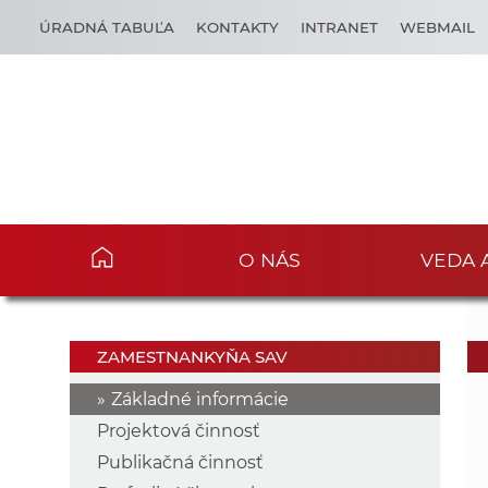
ÚRADNÁ TABUĽA
KONTAKTY
INTRANET
WEBMAIL
O NÁS
VEDA 
ZAMESTNANKYŇA SAV
Základné informácie
Projektová činnosť
Publikačná činnosť