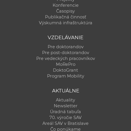
Konferencie
Časopisy
Publikačná činnosť
Výskumná infraštruktúra
VZDELÁVANIE
Pre doktorandov
Pre post-doktorandov
Pre vedeckých pracovníkov
MoRePro
DoktoGrant
Program Mobility
AKTUÁLNE
Aktuality
Newsletter
Úradná tabuľa
70. výročie SAV
Areál SAV v Bratislave
Čo ponúkame