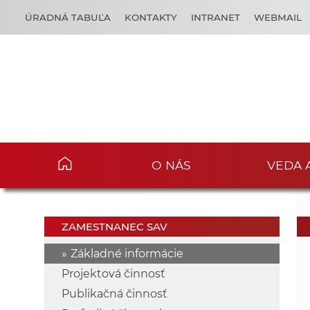
ÚRADNÁ TABUĽA
KONTAKTY
INTRANET
WEBMAIL
O NÁS
VEDA 
ZAMESTNANEC SAV
Základné informácie
Projektová činnosť
Publikačná činnosť