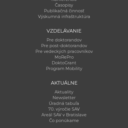
Časopisy
Publikačná činnosť
Výskumná infraštruktúra
VZDELÁVANIE
Pre doktorandov
Pre post-doktorandov
Pre vedeckých pracovníkov
MoRePro
DoktoGrant
Program Mobility
AKTUÁLNE
Aktuality
Newsletter
Úradná tabuľa
70. výročie SAV
Areál SAV v Bratislave
Čo ponúkame