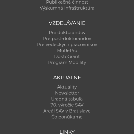
Publikačná činnosť
Výskumná infraštruktúra
VZDELÁVANIE
Pre doktorandov
Pre post-doktorandov
Pre vedeckých pracovníkov
MoRePro
DoktoGrant
Program Mobility
AKTUÁLNE
Aktuality
Newsletter
Úradná tabuľa
70. výročie SAV
Areál SAV v Bratislave
Čo ponúkame
LINKY