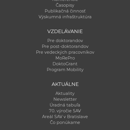
Časopisy
Publikačná činnosť
Výskumná infraštruktúra
VZDELÁVANIE
Pre doktorandov
Pre post-doktorandov
Pre vedeckých pracovníkov
MoRePro
DoktoGrant
Program Mobility
AKTUÁLNE
Aktuality
Newsletter
Úradná tabuľa
70. výročie SAV
Areál SAV v Bratislave
Čo ponúkame