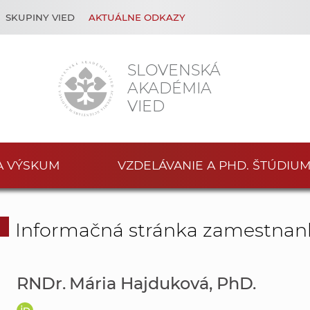
SKUPINY VIED
AKTUÁLNE ODKAZY
SLOVENSKÁ
AKADÉMIA
VIED
A VÝSKUM
VZDELÁVANIE A PHD. ŠTÚDIU
Informačná stránka zamestnan
RNDr. Mária Hajduková, PhD.