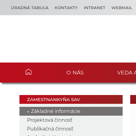
ÚRADNÁ TABUĽA
KONTAKTY
INTRANET
WEBMAIL
O NÁS
VEDA 
ZAMESTNANKYŇA SAV
Základné informácie
Projektová činnosť
Publikačná činnosť