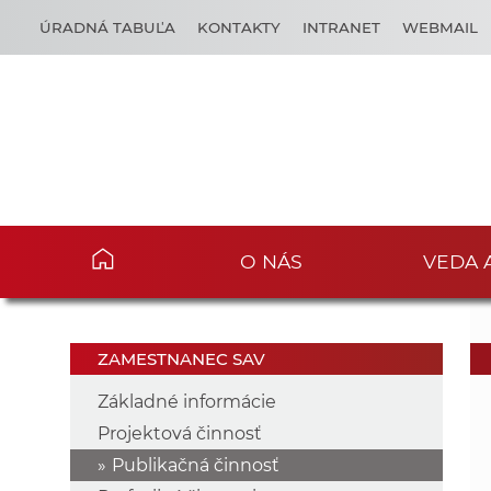
ÚRADNÁ TABUĽA
KONTAKTY
INTRANET
WEBMAIL
O NÁS
VEDA 
ZAMESTNANEC SAV
Základné informácie
Projektová činnosť
Publikačná činnosť