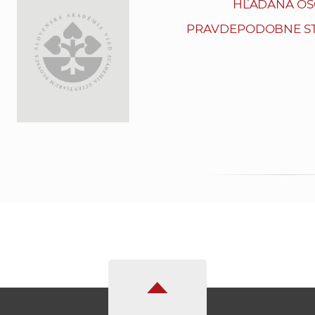
HĽADANÁ OS
PRAVDEPODOBNE ST