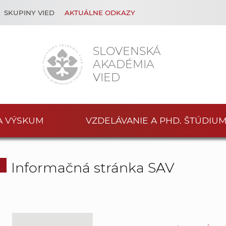
SKUPINY VIED
AKTUÁLNE ODKAZY
SLOVENSKÁ
AKADÉMIA
VIED
A VÝSKUM
VZDELÁVANIE A PHD. ŠTÚDIU
Informačná stránka SAV